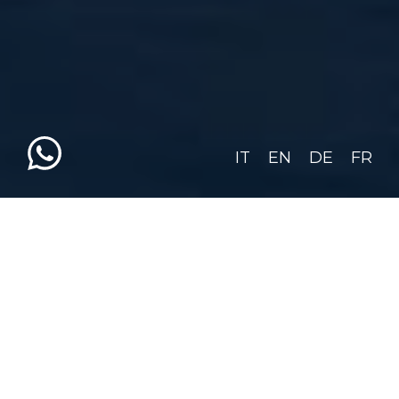
IT
EN
DE
FR
MANUELINA TASTE HOTEL
NON SOLO
#MANUELINAFOODEXPE
Pensiamo che chi soggiorna da noi abbia