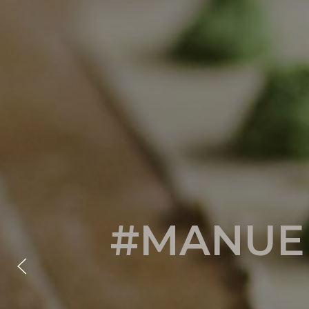
#MANUE