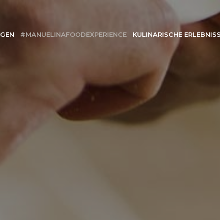
NGEN
#MANUELINAFOODEXPERIENCE
KULINARISCHE ERLEBNIS