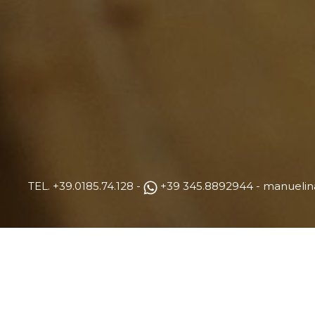
TEL.
+39.0185.74.128
-
+39 345.8892944
-
manuelin