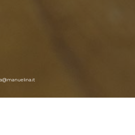
a@manuelina.it