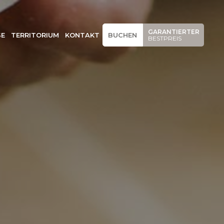
GARANTIERTER
SE
TERRITORIUM
KONTAKT
BUCHEN
BESTPREIS